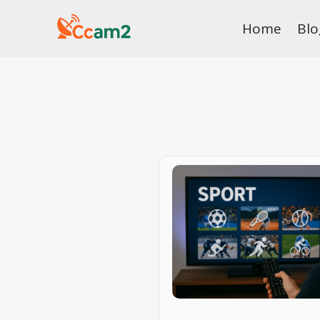
Skip
Home
Blo
to
content