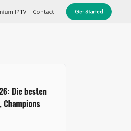
mium IPTV
Contact
Get Started
26: Die besten
a, Champions