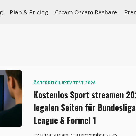
g
Plan & Pricing
Cccam Oscam Reshare
Pre
ÖSTERREICH IPTV TEST 2026
Kostenlos Sport streamen 20
legalen Seiten für Bundeslig
League & Formel 1
By
Ultra Stream
30 November 2025