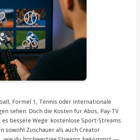
all, Formel 1, Tennis oder internationale
gen sehen. Doch die Kosten für Abos, Pay-TV
bt es bessere Wege: kostenlose Sport-Streams
n sowohl Zuschauer als auch Creator
t du, wie du hochwertige Streams bekommst —