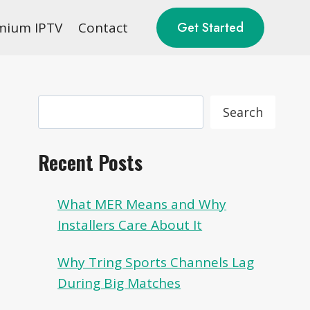
mium IPTV
Contact
Get Started
Search
Search
Recent Posts
What MER Means and Why
Installers Care About It
Why Tring Sports Channels Lag
During Big Matches