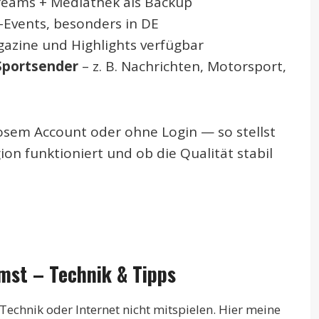
treams + Mediathek als Backup
e-Events, besonders in DE
azine und Highlights verfügbar
Sportsender
– z. B. Nachrichten, Motorsport,
losem Account oder ohne Login — so stellst
ion funktioniert und ob die Qualität stabil
mst – Technik & Tipps
Technik oder Internet nicht mitspielen. Hier meine