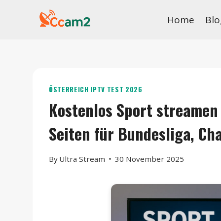
Skip
Home
Blo
to
content
ÖSTERREICH IPTV TEST 2026
Kostenlos Sport streamen 
Seiten für Bundesliga, Ch
By
Ultra Stream
30 November 2025