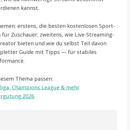
erdienen kannst.
emen: erstens, die besten kostenlosen Sport-
für Zuschauer; zweitens, wie Live-Streaming-
reator bieten und wie du selbst Teil davon
letter Guide mit Tipps — für stabiles
rformance.
 diesem Thema passen:
sliga, Champions League & mehr
ergütung 2026