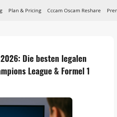
g
Plan & Pricing
Cccam Oscam Reshare
Pre
2026: Die besten legalen
ampions League & Formel 1