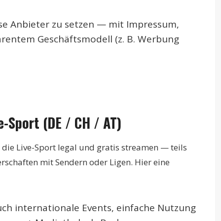
öse Anbieter zu setzen — mit Impressum,
parentem Geschäftsmodell (z. B. Werbung
e-Sport (DE / CH / AT)
 die Live-Sport legal und gratis streamen — teils
erschaften mit Sendern oder Ligen. Hier eine
uch internationale Events, einfache Nutzung