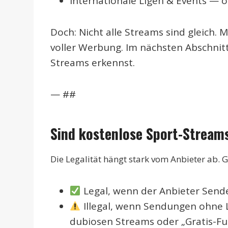
Internationale Ligen & Events — o
Doch: Nicht alle Streams sind gleich. 
voller Werbung. Im nächsten Abschnitt
Streams erkennst.
— ##
Sind kostenlose Sport-Streams
Die Legalität hängt stark vom Anbieter ab. G
Legal, wenn der Anbieter Send
Illegal, wenn Sendungen ohne L
dubiosen Streams oder „Gratis-F