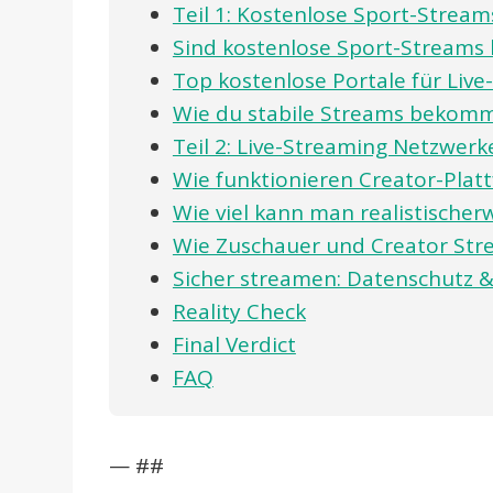
Teil 1: Kostenlose Sport-Streams
Sind kostenlose Sport-Streams 
Top kostenlose Portale für Live-
Wie du stabile Streams bekomm
Teil 2: Live-Streaming Netzwer
Wie funktionieren Creator-Plat
Wie viel kann man realistischer
Wie Zuschauer und Creator St
Sicher streamen: Datenschutz 
Reality Check
Final Verdict
FAQ
— ##