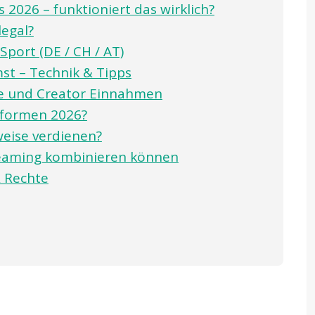
 2026 – funktioniert das wirklich?
legal?
Sport (DE / CH / AT)
st – Technik & Tipps
ke und Creator Einnahmen
tformen 2026?
weise verdienen?
reaming kombinieren können
& Rechte