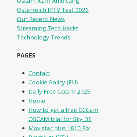
Oscam icam Anleitung
Österreich IPTV Test 2026
Our Recent News
Streaming Tech Hacks
Technology Trends
PAGES
Contact
Cookie Policy (EU)
Daily Free Cccam 2025
Home
How to get a free CCCam
OSCAM trial for Sky DE
Movistar plus 1810 Fix