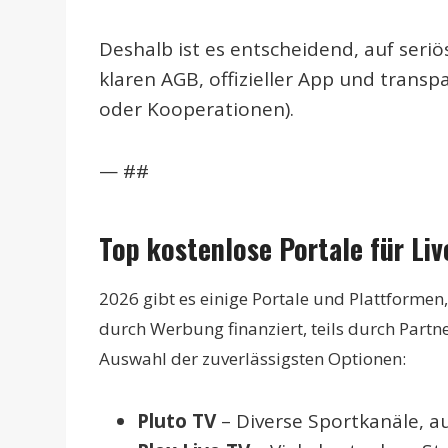
Deshalb ist es entscheidend, auf seri
klaren AGB, offizieller App und trans
oder Kooperationen).
— ##
Top kostenlose Portale für Liv
2026 gibt es einige Portale und Plattformen,
durch Werbung finanziert, teils durch Partn
Auswahl der zuverlässigsten Optionen:
Pluto TV
– Diverse Sportkanäle, a