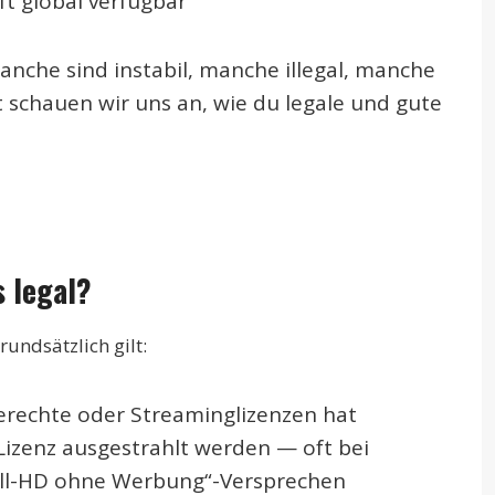
ft global verfügbar
Manche sind instabil, manche illegal, manche
 schauen wir uns an, wie du legale und gute
 legal?
rundsätzlich gilt:
erechte oder Streaminglizenzen hat
izenz ausgestrahlt werden — oft bei
ull-HD ohne Werbung“-Versprechen