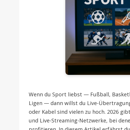
Wenn du Sport liebst — Fußball, Basketb
Ligen — dann willst du Live-Übertragun
oder Kabel sind vielen zu hoch. 2026 gi
und Live-Streaming-Netzwerke, bei dene
profitieren. In diesem Artikel erfährs