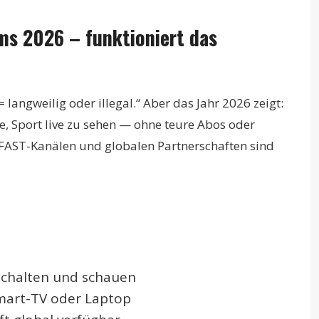
ams 2026 – funktioniert das
= langweilig oder illegal.“ Aber das Jahr 2026 zeigt:
ge, Sport live zu sehen — ohne teure Abos oder
, FAST-Kanälen und globalen Partnerschaften sind
schalten und schauen
Smart-TV oder Laptop