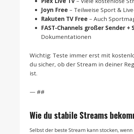
Plex Live TV
– Viele kostenlose S
Joyn Free
– Teilweise Sport & Liv
Rakuten TV Free
– Auch Sportmag
FAST-Channels großer Sender + 
Dokumentationen
Wichtig: Teste immer erst mit kosten
du sicher, ob der Stream in deiner Reg
ist.
— ##
Wie du stabile Streams bekom
Selbst der beste Stream kann stocken, wenn 