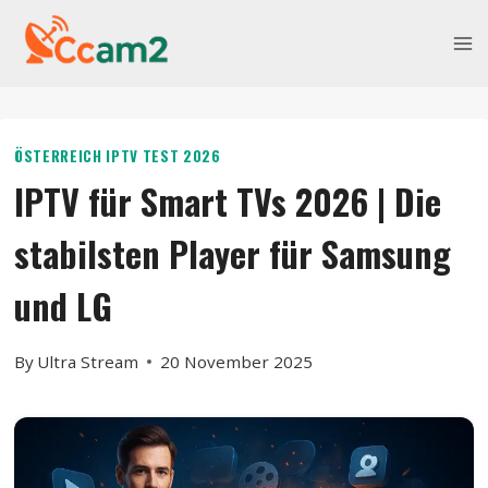
Skip
to
content
ÖSTERREICH IPTV TEST 2026
IPTV für Smart TVs 2026 | Die
stabilsten Player für Samsung
und LG
By
Ultra Stream
20 November 2025