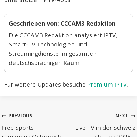
Geschrieben von: CCCAM3 Redaktion
Die CCCAM3 Redaktion analysiert IPTV,
Smart-TV Technologien und
Streamingdienste im gesamten
deutschsprachigen Raum.
Für weitere Updates besuche
Premium IPTV
.
Post
PREVIOUS
NEXT
navigation
Free Sports
Live TV in der Schweiz
Streaming Österreich
schauen 2026 |