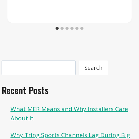
Search
Search
Recent Posts
What MER Means and Why Installers Care
About It
Why Tring Sports Channels Lag During Big