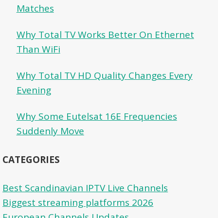
Matches
Why Total TV Works Better On Ethernet
Than WiFi
Why Total TV HD Quality Changes Every
Evening
Why Some Eutelsat 16E Frequencies
Suddenly Move
CATEGORIES
Best Scandinavian IPTV Live Channels
Biggest streaming platforms 2026
European Channels Updates