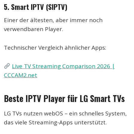
5. Smart IPTV (SIPTV)
Einer der ältesten, aber immer noch
verwendbaren Player.
Technischer Vergleich ähnlicher Apps:
Live TV Streaming Comparison 2026 |
CCCAM2.net
Beste IPTV Player für LG Smart TVs
LG TVs nutzen webOS – ein schnelles System,
das viele Streaming-Apps unterstützt.