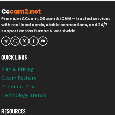
Cc
cam2.net
Premium CCcam, OScam & iCAM — trusted services
with real local cards, stable connections, and 24/7
support across Europe & worldwide.
QUICK LINKS
Plan & Pricing
Cccam Reshare
Premium IPTV
Technology Trends
RESOURCES